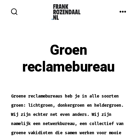
Inhoud
overslaan
MEN
ZOEKEN
IN-/UITSCHAKELEN
Groen
reclamebureau
Groene reclamebureaus heb je in alle soorten
groen: lichtgroen, donkergroen en heldergroen.
Wij zijn echter net even anders. Wij zijn
n
amelijk een netwerkbureau, een collectief van
groene vakidioten die samen werken voor mooie