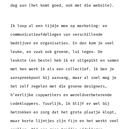
dag aan (het komt goed, ook met die website).
Ik loop al een tijdje mee op marketing- en
communicatieafdelingen van verschillende
bedrijven en organisaties. En dan kom je veel
leuke, en vaak ook groene, lui tegen. De
leukste (en beste) heb ik er uitgepikt en samen
met hen werk ik als een collectief. Ik ben je
aanspreekpunt bij aanvang, maar al snel mag je
het zelf regelen met die groene designers,
h’eerlijke copywriters en wereldverbeterende
codekloppers. Tuurlijk, ik blijf er wel bij
betrokken en zorg dat het grote plaatje klopt,
maar korte lijntjes zijn fijn en het werkt veel