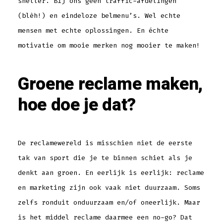
sneller. Bij ons geen traffic-afdelingen
(blèh!) en eindeloze belmenu’s. Wel echte
mensen met echte oplossingen. En échte
motivatie om mooie merken nog mooier te maken!
Groene reclame maken,
hoe doe je dat?
De reclamewereld is misschien niet de eerste
tak van sport die je te binnen schiet als je
denkt aan groen. En eerlijk is eerlijk: reclame
en marketing zijn ook vaak niet duurzaam. Soms
zelfs ronduit onduurzaam en/of oneerlijk. Maar
is het middel reclame daarmee een no-go? Dat