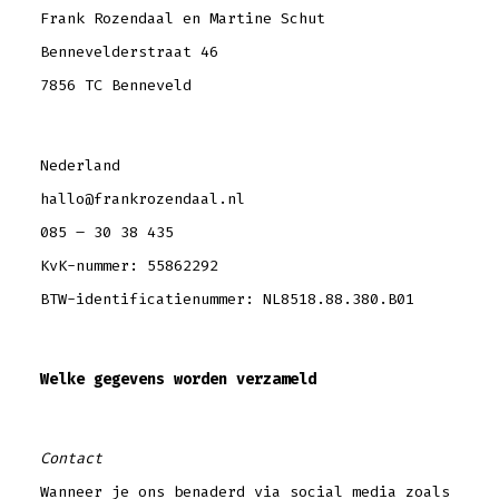
Frank Rozendaal en Martine Schut
Bennevelderstraat 46
7856 TC Benneveld
Nederland
hallo@frankrozendaal.nl
085 – 30 38 435
KvK-nummer: 55862292
BTW-identificatienummer: NL8518.88.380.B01
Welke gegevens worden verzameld
Contact
Wanneer je ons benaderd via social media zoals