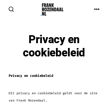
Inhoud
overslaan
MEN
ZOEKEN
IN-/UITSCHAKELEN
Privacy en
cookiebeleid
Privacy en cookiebeleid
Dit privacy en cookiebeleid geldt voor de site
van Frank Rozendaal.