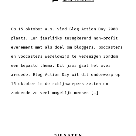
Blog
Action
Day,
bloggen
tegen
armoede
Op 15 oktober a.s. vind Blog Action Day 2008
plaats. Een jaarlijks terugkerend non-profit
evenement met als doel om bloggers, podcasters
en vodcasters wereldwijd te verenigen rondom
een bepaald thema. Dit jaar gaat het over
armoede. Blog Action Day wil dit onderwerp op
15 oktober in de schijnwerpers zetten en
zodoende zo veel mogelijk mensen […]
DIENSTEN