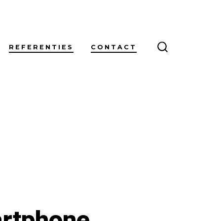
REFERENTIES
CONTACT
ZOEKEN
IN-/UITSCH
artphone