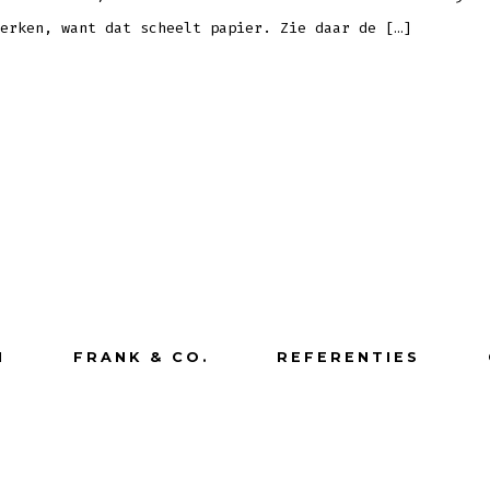
erken, want dat scheelt papier. Zie daar de […]
N
FRANK & CO.
REFERENTIES