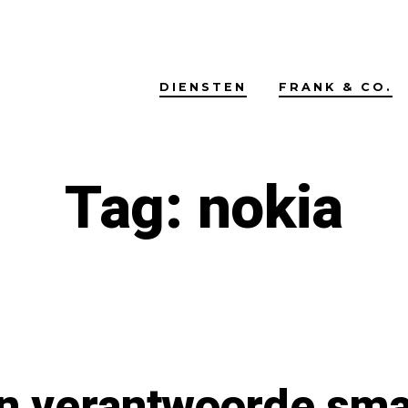
DIENSTEN
FRANK & CO.
Tag:
nokia
n verantwoorde sm