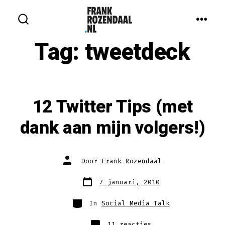
Inhoud
overslaan
MEN
ZOEKEN
IN-/UITSCHAKELEN
Tag:
tweetdeck
12 Twitter Tips (met
dank aan mijn volgers!)
Auteur
Door
Frank Rozendaal
van
bericht
Berichtdatum
7 januari, 2010
Categorieën
In
Social Media Talk
op
11 reacties