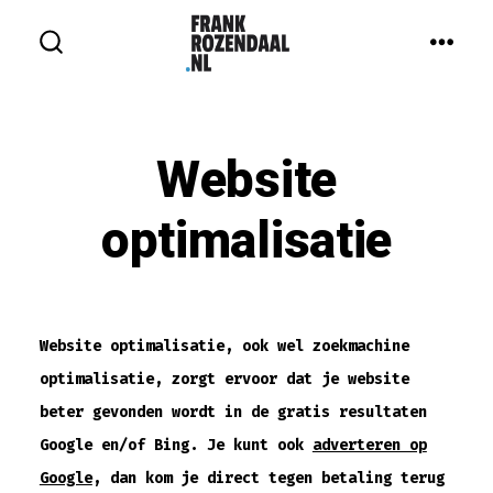
Inhoud
overslaan
MEN
ZOEKEN
IN-/UITSCHAKELEN
Website
optimalisatie
Website optimalisatie, ook wel zoekmachine
optimalisatie, zorgt ervoor dat je website
beter gevonden wordt in de gratis resultaten
Google en/of Bing. Je kunt ook
adverteren op
Google
, dan kom je direct tegen betaling terug