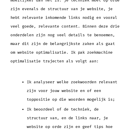
moeilijker dan het is: je techniek moet op orde
zijn evenals de structuur van je website, je
hebt relevante inkomende links nodig en vooral
veel goede, relevante content. Binnen deze drie
onderdelen zijn nog veel details te benoemen,
maar dit zijn de belangrijkste zaken als gaat
om website optimalisatie. Ik pak zoekmachine
optimalisatie trajecten als volgt aan:
Ik analyseer welke zoekwoorden relevant
zijn voor jouw website en of een
toppositie op die woorden mogelijk is;
Ik beoordeel of de techniek, de
structuur van, en de links naar, je
website op orde zijn en geef tips hoe