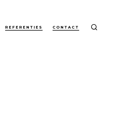
REFERENTIES
CONTACT
ZOEKEN
IN-/UITSCH