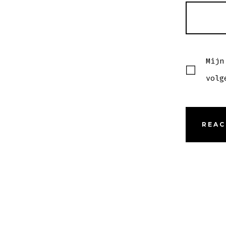
Mijn
volg