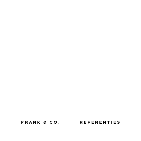
N
FRANK & CO.
REFERENTIES