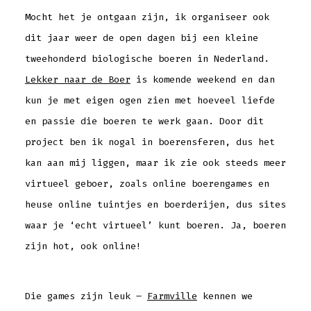
Mocht het je ontgaan zijn, ik organiseer ook
dit jaar weer de open dagen bij een kleine
tweehonderd biologische boeren in Nederland.
Lekker naar de Boer
is komende weekend en dan
kun je met eigen ogen zien met hoeveel liefde
en passie die boeren te werk gaan. Door dit
project ben ik nogal in boerensferen, dus het
kan aan mij liggen, maar ik zie ook steeds meer
virtueel geboer, zoals online boerengames en
heuse online tuintjes en boerderijen, dus sites
waar je ‘echt virtueel’ kunt boeren. Ja, boeren
zijn hot, ook online!
Die games zijn leuk –
Farmville
kennen we