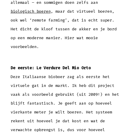
allemaal – en sommigen doen zelfs aan
biologisch boeren
, maar dat virtueel boeren,
ook wel ‘remote farming’, dat is echt super.
Het dicht de kloof tussen de akker en je bord
op een moderne manier. Hier wat mooie
voorbeelden.
De eerste: Le Verdure Del Mio Orto
Deze Italiaanse bioboer zag als eerste het
virtuele gat in de markt. Ik heb dit project
vaak als voorbeeld gebruikt (uit 2009!) en het
blijft fantastisch. Je geeft aan op hoeveel
vierkante meter je wilt boeren. Het systeem
rekent uit hoeveel je dat kost en wat de
verwachte opbrengst is, dus voor hoeveel