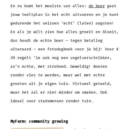
En nu komt het mooiste van alles:
de boer
gaat
jouw teeltplan in het echt uitvoeren en je kunt
gedurende het seizoen ‘echt’ (laten) oogsten!
En als je wilt zien hoe alles groeit en bloeit,
dan houdt de echte boer – tegen betaling
uiteraard – een fotodagboek voor je bij! Voor €
39 regelt ‘ie ook nog een vogelverschrikker,
zo’n echte, met strohoed. Geweldig! Boeren
zonder vies te worden, maar wel met echte
groeten uit je eigen tuin. Virtueel geteeld,
maar het zal er niet minder om smaken. Ook
ideaal voor stadsmensen zonder tuin.
MyFarm: community growing