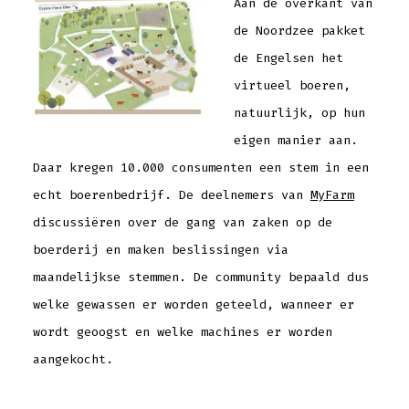
Aan de overkant van
de Noordzee pakket
de Engelsen het
virtueel boeren,
natuurlijk, op hun
eigen manier aan.
Daar kregen 10.000 consumenten een stem in een
echt boerenbedrijf. De deelnemers van
MyFarm
discussiëren over de gang van zaken op de
boerderij en maken beslissingen via
maandelijkse stemmen. De community bepaald dus
welke gewassen er worden geteeld, wanneer er
wordt geoogst en welke machines er worden
aangekocht.