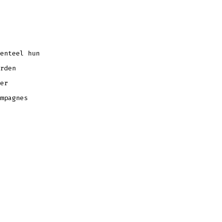
enteel hun
rden
er
mpagnes