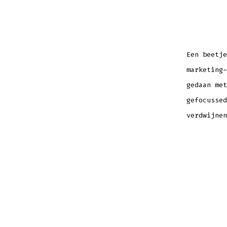
Een beetje
marketing-
gedaan met
gefocussed
verdwijnen