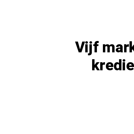
Vijf mar
kredie